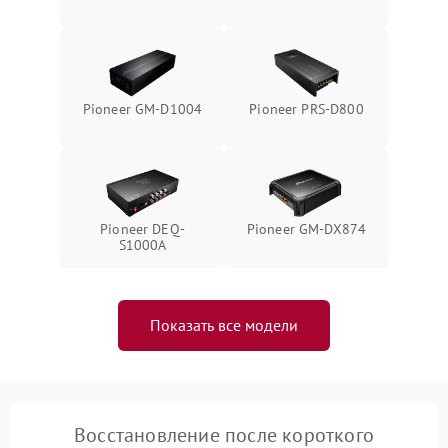
Pioneer GM-D1004
Pioneer PRS-D800
Pioneer DEQ-
Pioneer GM-DX874
S1000A
Показать все модели
Восстановление после короткого