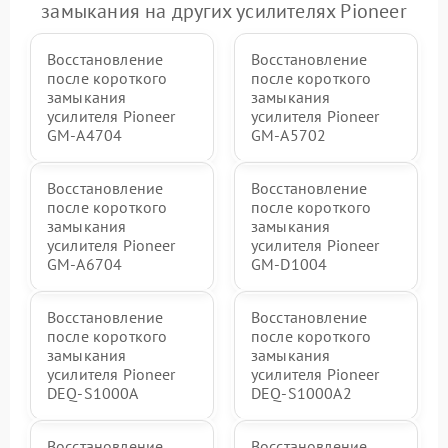
замыкания на других усилителях Pioneer
Восстановление
Восстановление
после короткого
после короткого
замыкания
замыкания
усилителя Pioneer
усилителя Pioneer
GM-A4704
GM-A5702
Восстановление
Восстановление
после короткого
после короткого
замыкания
замыкания
усилителя Pioneer
усилителя Pioneer
GM-A6704
GM-D1004
Восстановление
Восстановление
после короткого
после короткого
замыкания
замыкания
усилителя Pioneer
усилителя Pioneer
DEQ-S1000A
DEQ-S1000A2
Восстановление
Восстановление