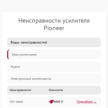
Неисправности усилителя
Pioneer
Виды неисправностей
Электропитание
Аудио
Электронные компоненты
Неисправности
Стоимость
Управление
Нет звука
4000 ₽
Подробнее →
Корпус/Герметичность