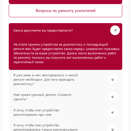
Вопросы по ремонту усилителей
Какие документы вы предоставляете?
На этапе приема устройства на диагностику и последующий
ремонт вам будет предоставлен заказ-наряд с указанием страховых
обязательств на ваше устройство. Далее, после выполнения работ
по ремонту техники, вы получите акт выполненных работ и
гарантийный талон.
Я уже знаю в чем неисправность и какой
ремонт необходим. Для чего проводить
диагностику?
Мне нужен срочный ремонт. Сможете
сделать?
Я хочу, чтобы мое устройство
ремонтировали при мне.
Я хочу, чтобы мое устройство
ремонтировалось только оригинальными