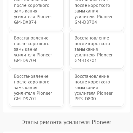
после короткого
после короткого
замыкания
замыкания
усилителя Pioneer
усилителя Pioneer
GM-DX874
GM-D8704
Восстановление
Восстановление
после короткого
после короткого
замыкания
замыкания
усилителя Pioneer
усилителя Pioneer
GM-D9704
GM-D8701
Восстановление
Восстановление
после короткого
после короткого
замыкания
замыкания
усилителя Pioneer
усилителя Pioneer
GM-D9701
PRS-D800
Этапы ремонта усилителя Pioneer