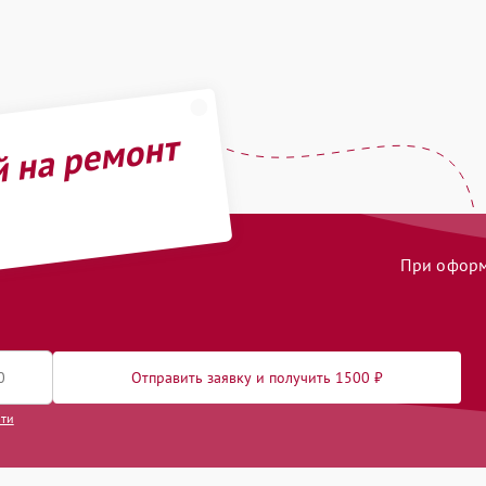
й на ремонт
При оформл
Отправить заявку и получить 1500 ₽
сти