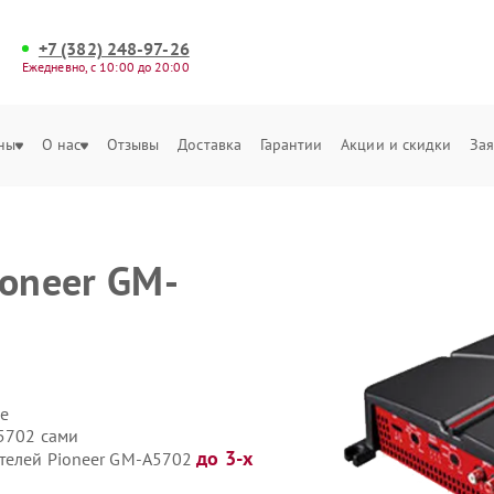
+7 (382) 248-97-26
Ежедневно, с 10:00 до 20:00
ны
О нас
Отзывы
Доставка
Гарантии
Акции и скидки
Зая
ioneer GM-
е
A5702 сами
до 3-х
ителей Pioneer GM-A5702