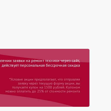
ении заявки на ремонт техники через сайт,
действует персональная бессрочная скидка
*Условия акции предполагают, что отправляя
заявку через текущую форму акции, вы
получаете купон на 1500 рублей. Купоном
можно оплатить до 25% от стоимости ремонта