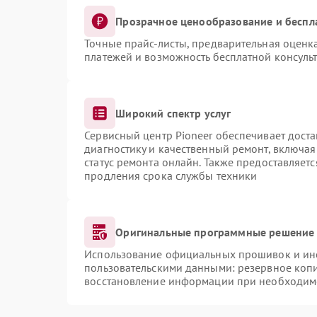
Прозрачное ценообразование и беспл
Точные прайс-листы, предварительная оценка
платежей и возможность бесплатной консульт
Широкий спектр услуг
Сервисный центр Pioneer обеспечивает доста
диагностику и качественный ремонт, включая
статус ремонта онлайн. Также предоставляет
продления срока службы техники
Оригинальные программные решение 
Использование официальных прошивок и инст
пользовательскими данными: резервное коп
восстановление информации при необходим