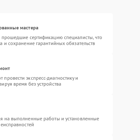
ованные мастера
и прошедшие сертификацию специалисты, что
а и сохранение гарантийных обязательств
монт
 провести экспресс-диагностику и
зируя время без устройства
ия на выполненные работы и установленные
неисправностей