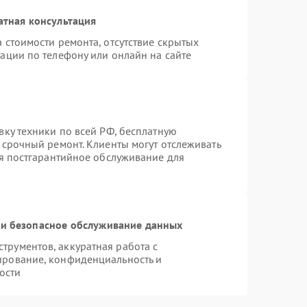
атная консультация
 стоимости ремонта, отсутствие скрытых
ации по телефону или онлайн на сайте
вку техники по всей РФ, бесплатную
 срочный ремонт. Клиенты могут отслеживать
ся постгарантийное обслуживание для
и безопасное обслуживание данных
рументов, аккуратная работа с
ирование, конфиденциальность и
ости