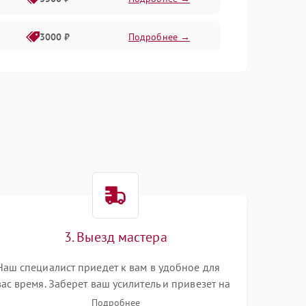
3000 ₽
Подробнее →
3500 ₽
Подробнее →
3000 ₽
Подробнее →
4000 ₽
Подробнее →
3. Выезд мастера
Наш специалист приедет к вам в удобное для
вас время. Заберет ваш усилитель и привезет на
склад для диагностики.
Подробнее