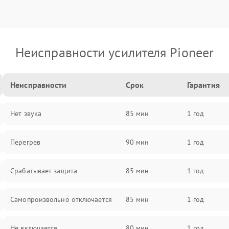
Неисправности усилителя Pioneer
Неисправности
Срок
Гарантия
Нет звука
85 мин
1 год
Перегрев
90 мин
1 год
Срабатывает защита
85 мин
1 год
Самопроизвольно отключается
85 мин
1 год
Не включается
80 мин
1 год