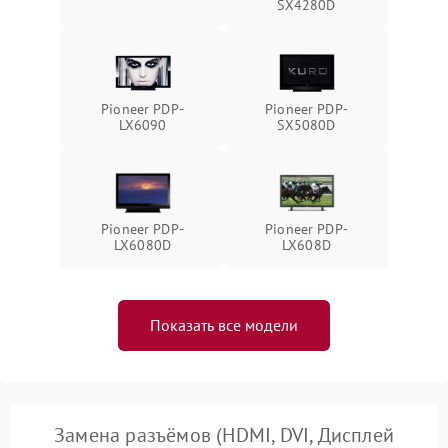
SX4280D
Pioneer PDP-
Pioneer PDP-
LX6090
SX5080D
Pioneer PDP-
Pioneer PDP-
LX6080D
LX608D
Показать все модели
Замена разъёмов (HDMI, DVI, Дисплей