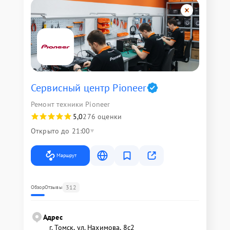
Сервисный центр Pioneer
Ремонт техники Pioneer
5,0
276 оценки
Открыто до 21:00
Маршрут
312
Обзор
Отзывы
Адрес
г. Томск, ул. Нахимова, 8с2