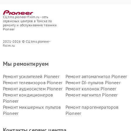
СЦ tms.pioneer-fixim.ru - сеть
сервисных центров в Томске по
ремонту и обслуживанию техники
Pioneer
2021-2026 © СЦ tms.pioneer-
fixim.ru
Мы ремонтируем
Ремонт усилителей Pioneer
Ремонт автомагнитол Pioneer
Ремонт телевизоров Pioneer
Ремонт DJ-пультов Pioneer
Ремонт аудиосистем Pioneer
Ремонт колонок Pioneer
Ремонт кондиционеров
Ремонт магнитол Pioneer
Pioneer
Ремонт микшерных пультов
Ремонт парогенераторов
Pioneer
Pioneer
Ремонт ресиверов Pioneer
Ремонт роботов-пылесосов
Pioneer
Контакты сервис центра