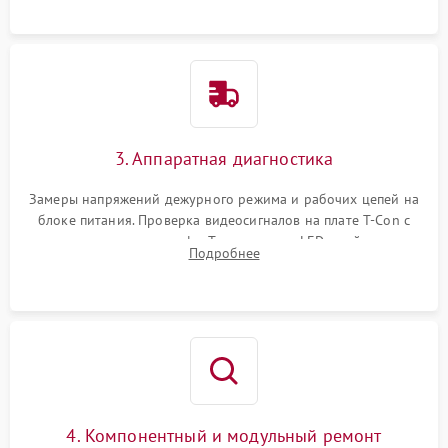
3. Аппаратная диагностика
Замеры напряжений дежурного режима и рабочих цепей на
блоке питания. Проверка видеосигналов на плате T-Con с
помощью осциллографа. Тестирование LED-драйвера и
Подробнее
светодиодных планок подсветки мультиметром.
4. Компонентный и модульный ремонт