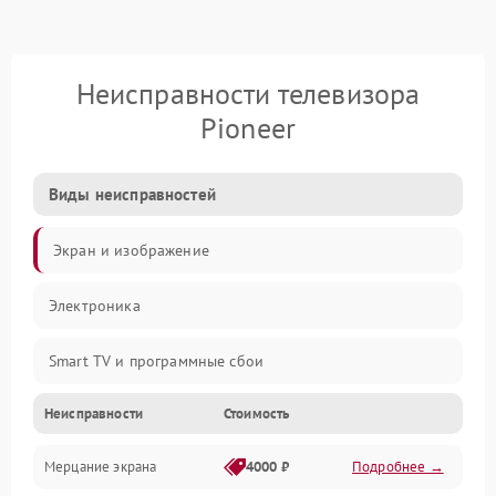
Неисправности телевизора
Pioneer
Виды неисправностей
Экран и изображение
Электроника
Smart TV и программные сбои
Неисправности
Стоимость
Питание и запуск
Мерцание экрана
4000 ₽
Подробнее →
Подсветка и LED-модули