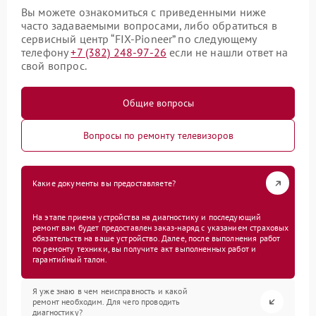
Вы можете ознакомиться с приведенными ниже
часто задаваемыми вопросами, либо обратиться в
сервисный центр “FIX-Pioneer” по следующему
телефону
+7 (382) 248-97-26
если не нашли ответ на
свой вопрос.
Общие вопросы
Вопросы по ремонту телевизоров
Какие документы вы предоставляете?
На этапе приема устройства на диагностику и последующий
ремонт вам будет предоставлен заказ-наряд с указанием страховых
обязательств на ваше устройство. Далее, после выполнения работ
по ремонту техники, вы получите акт выполненных работ и
гарантийный талон.
Я уже знаю в чем неисправность и какой
ремонт необходим. Для чего проводить
диагностику?