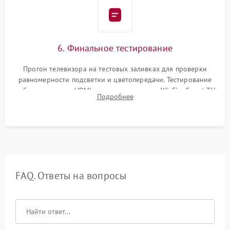
6. Финальное тестирование
Прогон телевизора на тестовых заливках для проверки
равномерности подсветки и цветопередачи. Тестирование
работы разъемов HDMI, динамиков, модуля Wi-Fi и Smart TV
Подробнее
в рабочем режиме в течение нескольких часов.
FAQ. Ответы на вопросы