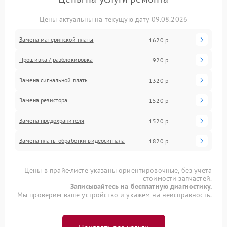
Цены актуальны на текущую дату 09.08.2026
Замена материнской платы
1620 р
Прошивка / разблокировка
920 р
Замена сигнальной платы
1320 р
Замена резистора
1520 р
Замена предохранителя
1520 р
Замена платы обработки видеосигнала
1820 р
Цены в прайс-листе указаны ориентировочные, без учета
стоимости запчастей.
Записывайтесь на бесплатную диагностику.
Мы проверим ваше устройство и укажем на неисправность.