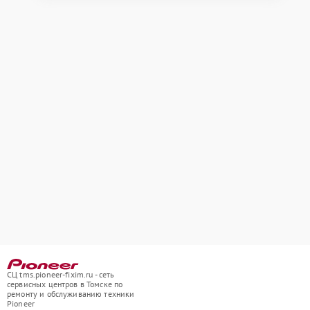
СЦ tms.pioneer-fixim.ru - сеть
сервисных центров в Томске по
ремонту и обслуживанию техники
Pioneer