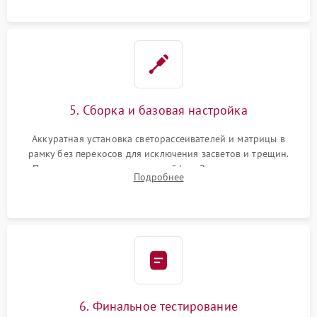
5. Сборка и базовая настройка
Аккуратная установка светорассеивателей и матрицы в
рамку без перекосов для исключения засветов и трещин.
Подключение внутренних шлейфов. Закрытие корпуса.
Подробнее
Сброс настроек и обновление программного обеспечения.
6. Финальное тестирование