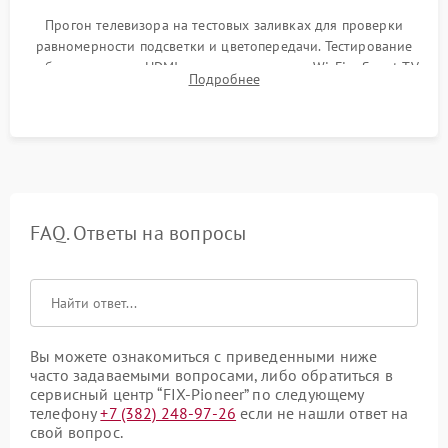
Прогон телевизора на тестовых заливках для проверки
равномерности подсветки и цветопередачи. Тестирование
работы разъемов HDMI, динамиков, модуля Wi-Fi и Smart TV
Подробнее
в рабочем режиме в течение нескольких часов.
FAQ. Ответы на вопросы
Вы можете ознакомиться с приведенными ниже
часто задаваемыми вопросами, либо обратиться в
сервисный центр “FIX-Pioneer” по следующему
телефону
+7 (382) 248-97-26
если не нашли ответ на
свой вопрос.