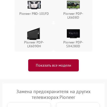
Pioneer PRO-101FD
Pioneer PDP-
LX608D
Pioneer PDP-
Pioneer PDP-
LX6090H
SX4280D
Показать все модели
Замена предохранителя на других
телевизорах Pioneer