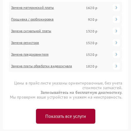
Замена материнской платы
1620 р
Прошивка / разблокировка
920 р
Замена сигнальной платы
1320 р
Замена резистора
1520 р
Замена предохранителя
1520 р
Замена платы обработки видеосигнала
1820 р
Цены в прайс-листе указаны ориентировочные, без учета
стоимости запчастей.
Записывайтесь на бесплатную диагностику.
Мы проверим ваше устройство и укажем на неисправность.
Показать все услуги