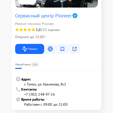
Сервисный центр Pioneer
Ремонт техники Pioneer
5,0
252 оценки
Открыто до 21:00
Маршрут
288
Обзор
Отзывы
Адрес
г. Томск, ул. Нахимова, 8с2
Контакты
+7 (382) 248-97-26
Время работы
Работаем с 09:00 до 21:00