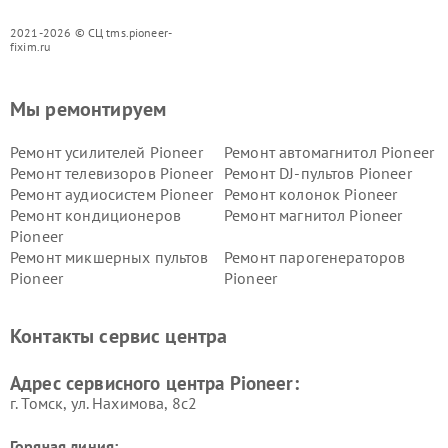
2021-2026 © СЦ tms.pioneer-
fixim.ru
Мы ремонтируем
Ремонт усилителей Pioneer
Ремонт автомагнитол Pioneer
Ремонт телевизоров Pioneer
Ремонт DJ-пультов Pioneer
Ремонт аудиосистем Pioneer
Ремонт колонок Pioneer
Ремонт кондиционеров
Ремонт магнитол Pioneer
Pioneer
Ремонт микшерных пультов
Ремонт парогенераторов
Pioneer
Pioneer
Ремонт ресиверов Pioneer
Ремонт роботов-пылесосов
Pioneer
Контакты сервис центра
Адрес сервисного центра Pioneer:
г. Томск, ул. Нахимова, 8с2
Горячая линия: