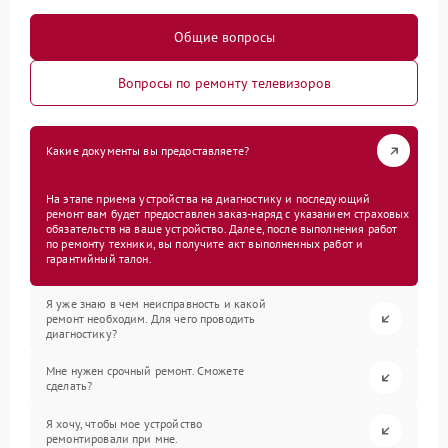
Общие вопросы
Вопросы по ремонту телевизоров
Какие документы вы предоставляете?
На этапе приема устройства на диагностику и последующий
ремонт вам будет предоставлен заказ-наряд с указанием страховых
обязательств на ваше устройство. Далее, после выполнения работ
по ремонту техники, вы получите акт выполненных работ и
гарантийный талон.
Я уже знаю в чем неисправность и какой
ремонт необходим. Для чего проводить
диагностику?
Мне нужен срочный ремонт. Сможете
сделать?
Я хочу, чтобы мое устройство
ремонтировали при мне.