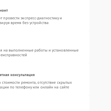
монт
 провести экспресс-диагностику и
зируя время без устройства
ия на выполненные работы и установленные
неисправностей
атная консультация
 стоимости ремонта, отсутствие скрытых
ации по телефону или онлайн на сайте