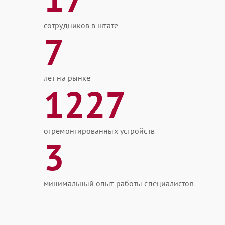
сотрудников в штате
7
лет на рынке
1227
отремонтированных устройств
3
минимальный опыт работы специалистов