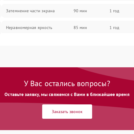
Затемнение части экрана
90 мин
1 год
Неравномерная яркость
85 мин
1 год
Выгорание матрицы
90 мин
1 год
У Вас остались вопросы?
Оставьте заявку, мы свяжемся с Вами в ближайшее время
Заказать звонок