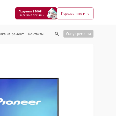
Получить 1500₽
Перезвоните мне
на ремонт техники
Статус ремонта
вка на ремонт
Контакты