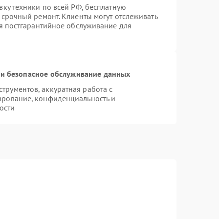
вку техники по всей РФ, бесплатную
 срочный ремонт. Клиенты могут отслеживать
ся постгарантийное обслуживание для
и безопасное обслуживание данных
рументов, аккуратная работа с
ирование, конфиденциальность и
ости