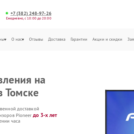
+7 (382) 248-97-26
Ежедневно, с 10:00 до 20:00
ны
О нас
Отзывы
Доставка
Гарантии
Акции и скидки
Зая
вления на
в Томске
твенной доставкой
до 3-х лет
изоров Pioneer
ении часа