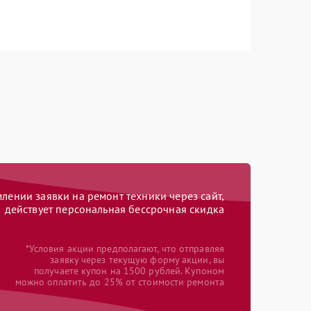
ении заявки на ремонт техники через сайт,
действует персональная бессрочная скидка
*Условия акции предполагают, что отправляя
заявку через текущую форму акции, вы
получаете купон на 1500 рублей. Купоном
можно оплатить до 25% от стоимости ремонта