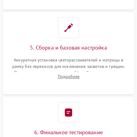
5. Сборка и базовая настройка
Аккуратная установка светорассеивателей и матрицы в
рамку без перекосов для исключения засветов и трещин.
Подключение внутренних шлейфов. Закрытие корпуса.
Подробнее
Сброс настроек и обновление программного обеспечения.
6. Финальное тестирование