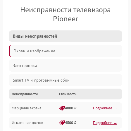
Неисправности телевизора
Pioneer
Виды неисправностей
Экран и изображение
Электроника
Smart TV и программные сбои
Неисправности
Стоимость
Питание и запуск
Мерцание экрана
4000 ₽
Подробнее →
Подсветка и LED-модули
Искажение цветов
4500 ₽
Подробнее →
Звук и аудиосистема