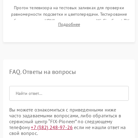
Прогон телевизора на тестовых заливках для проверки
равномерности подсветки и цветопередачи. Тестирование
работы разъемов HDMI, динамиков, модуля Wi-Fi и Smart TV
Подробнее
в рабочем режиме в течение нескольких часов.
FAQ. Ответы на вопросы
Вы можете ознакомиться с приведенными ниже
часто задаваемыми вопросами, либо обратиться в
сервисный центр “FIX-Pioneer” по следующему
телефону
+7 (382) 248-97-26
если не нашли ответ на
свой вопрос.