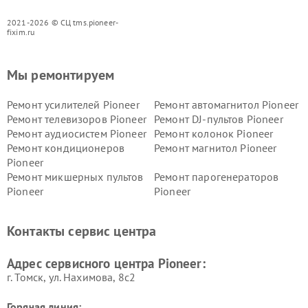
2021-2026 © СЦ tms.pioneer-
fixim.ru
Мы ремонтируем
Ремонт усилителей Pioneer
Ремонт автомагнитол Pioneer
Ремонт телевизоров Pioneer
Ремонт DJ-пультов Pioneer
Ремонт аудиосистем Pioneer
Ремонт колонок Pioneer
Ремонт кондиционеров
Ремонт магнитол Pioneer
Pioneer
Ремонт микшерных пультов
Ремонт парогенераторов
Pioneer
Pioneer
Ремонт ресиверов Pioneer
Ремонт роботов-пылесосов
Pioneer
Контакты сервис центра
Адрес сервисного центра Pioneer:
г. Томск, ул. Нахимова, 8с2
Горячая линия: