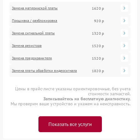
Замена материнской платы
1620 р
Прошивка / разблокировка
920 р
Замена сигнальной платы
1320 р
Замена резистора
1520 р
Замена предохранителя
1520 р
Замена платы обработки видеосигнала
1820 р
Цены в прайс-листе указаны ориентировочные, без учета
стоимости запчастей.
Записывайтесь на бесплатную диагностику.
Мы проверим ваше устройство и укажем на неисправность.
Показать все услуги