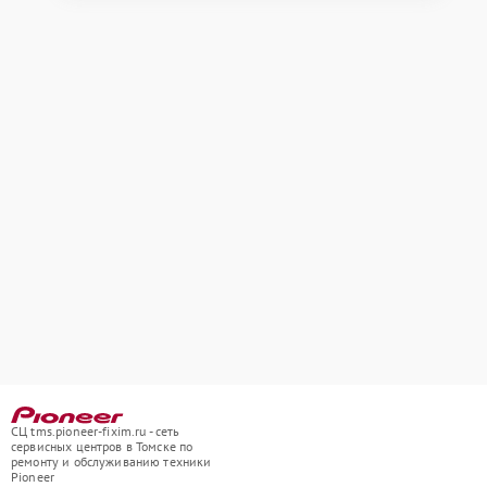
СЦ tms.pioneer-fixim.ru - сеть
сервисных центров в Томске по
ремонту и обслуживанию техники
Pioneer