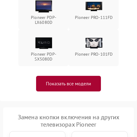
Pioneer PDP-
Pioneer PRO-111FD
LX6080D
Pioneer PDP-
Pioneer PRO-101FD
SX5080D
Показать все модели
Замена кнопки включения на других
телевизорах Pioneer