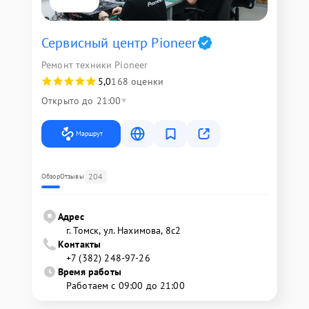
Сервисный центр Pioneer
Ремонт техники Pioneer
5,0
168 оценки
Открыто до 21:00
Маршрут
204
Обзор
Отзывы
Адрес
г. Томск, ул. Нахимова, 8с2
Контакты
+7 (382) 248-97-26
Время работы
Работаем с 09:00 до 21:00