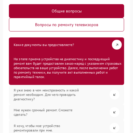
Общие вопросы
Вопросы по ремонту телевизоров
Какие документы вы предоставляете?
На этапе приема устройства на диагностику и последующий
ремонт вам будет предоставлен заказ-наряд с указанием страховых
обязательств на ваше устройство. Далее, после выполнения работ
по ремонту техники, вы получите акт выполненных работ и
гарантийный талон.
Я уже знаю в чем неисправность и какой
ремонт необходим. Для чего проводить
диагностику?
Мне нужен срочный ремонт. Сможете
сделать?
Я хочу, чтобы мое устройство
ремонтировали при мне.