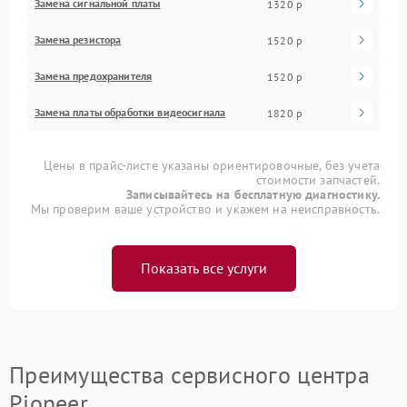
Замена сигнальной платы
1320 р
Замена резистора
1520 р
Замена предохранителя
1520 р
Замена платы обработки видеосигнала
1820 р
Цены в прайс-листе указаны ориентировочные, без учета
стоимости запчастей.
Записывайтесь на бесплатную диагностику.
Мы проверим ваше устройство и укажем на неисправность.
Показать все услуги
Преимущества сервисного центра
Pioneer