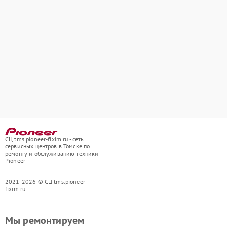
СЦ tms.pioneer-fixim.ru - сеть
сервисных центров в Томске по
ремонту и обслуживанию техники
Pioneer
2021-2026 © СЦ tms.pioneer-
fixim.ru
Мы ремонтируем