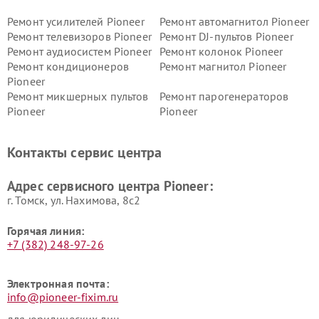
Ремонт усилителей Pioneer
Ремонт автомагнитол Pioneer
Ремонт телевизоров Pioneer
Ремонт DJ-пультов Pioneer
Ремонт аудиосистем Pioneer
Ремонт колонок Pioneer
Ремонт кондиционеров
Ремонт магнитол Pioneer
Pioneer
Ремонт микшерных пультов
Ремонт парогенераторов
Pioneer
Pioneer
Ремонт ресиверов Pioneer
Ремонт роботов-пылесосов
Pioneer
Контакты сервис центра
Адрес сервисного центра Pioneer:
г. Томск, ул. Нахимова, 8с2
Горячая линия:
+7 (382) 248-97-26
Электронная почта:
info@pioneer-fixim.ru
для юридических лиц