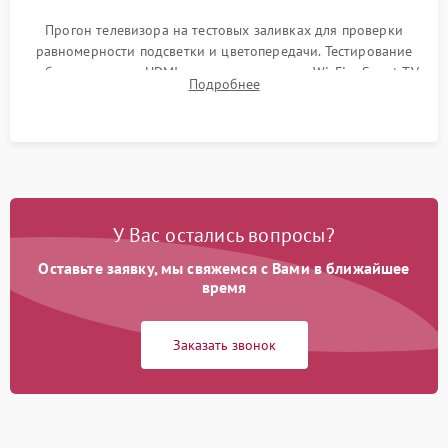
Прогон телевизора на тестовых заливках для проверки
равномерности подсветки и цветопередачи. Тестирование
работы разъемов HDMI, динамиков, модуля Wi-Fi и Smart TV
Подробнее
в рабочем режиме в течение нескольких часов.
У Вас остались вопросы?
Оставьте заявку, мы свяжемся с Вами в ближайшее
время
Заказать звонок