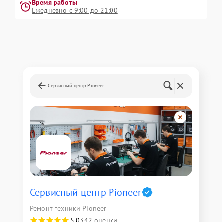
Время работы
Ежедневно с 9:00 до 21:00
Сервисный центр Pioneer
Сервисный центр Pioneer
Ремонт техники Pioneer
5,0
342 оценки