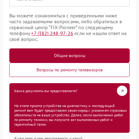
Вы можете ознакомиться с приведенными ниже
часто задаваемыми вопросами, либо обратиться в
сервисный центр “FIX-Pioneer” по следующему
телефону
+7 (382) 248-97-26
если не нашли ответ на
свой вопрос.
Общие вопросы
Вопросы по ремонту телевизоров
Какие документы вы предоставляете?
На этапе приема устройства на диагностику и последующий
ремонт вам будет предоставлен заказ-наряд с указанием страховых
обязательств на ваше устройство. Далее, после выполнения работ
по ремонту техники, вы получите акт выполненных работ и
гарантийный талон.
Я уже знаю в чем неисправность и какой