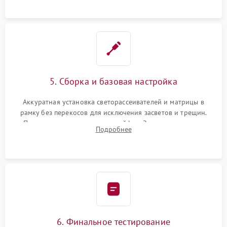
5. Сборка и базовая настройка
Аккуратная установка светорассеивателей и матрицы в
рамку без перекосов для исключения засветов и трещин.
Подключение внутренних шлейфов. Закрытие корпуса.
Подробнее
Сброс настроек и обновление программного обеспечения.
6. Финальное тестирование