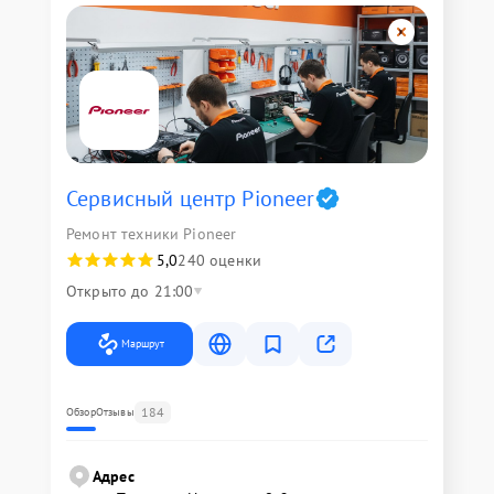
Сервисный центр Pioneer
Ремонт техники Pioneer
5,0
240 оценки
Открыто до 21:00
Маршрут
184
Обзор
Отзывы
Адрес