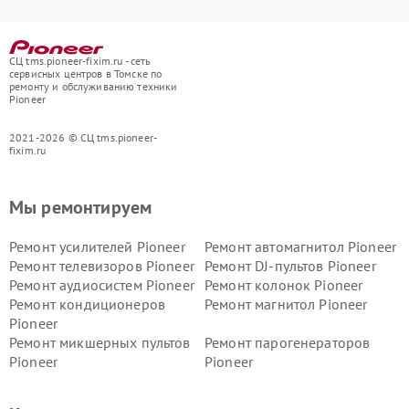
СЦ tms.pioneer-fixim.ru - сеть
сервисных центров в Томске по
ремонту и обслуживанию техники
Pioneer
2021-2026 © СЦ tms.pioneer-
fixim.ru
Мы ремонтируем
Ремонт усилителей Pioneer
Ремонт автомагнитол Pioneer
Ремонт телевизоров Pioneer
Ремонт DJ-пультов Pioneer
Ремонт аудиосистем Pioneer
Ремонт колонок Pioneer
Ремонт кондиционеров
Ремонт магнитол Pioneer
Pioneer
Ремонт микшерных пультов
Ремонт парогенераторов
Pioneer
Pioneer
Ремонт ресиверов Pioneer
Ремонт роботов-пылесосов
Pioneer