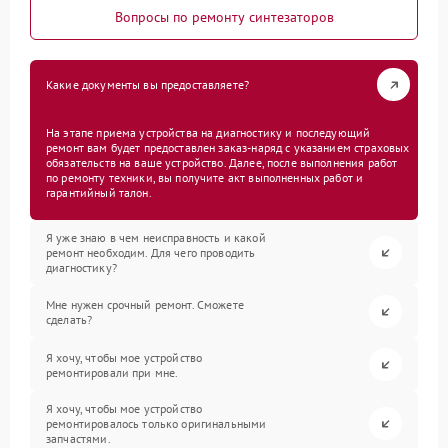
Вопросы по ремонту синтезаторов
Какие документы вы предоставляете?
На этапе приема устройства на диагностику и последующий
ремонт вам будет предоставлен заказ-наряд с указанием страховых
обязательств на ваше устройство. Далее, после выполнения работ
по ремонту техники, вы получите акт выполненных работ и
гарантийный талон.
Я уже знаю в чем неисправность и какой
ремонт необходим. Для чего проводить
диагностику?
Мне нужен срочный ремонт. Сможете
сделать?
Я хочу, чтобы мое устройство
ремонтировали при мне.
Я хочу, чтобы мое устройство
ремонтировалось только оригинальными
запчастями.