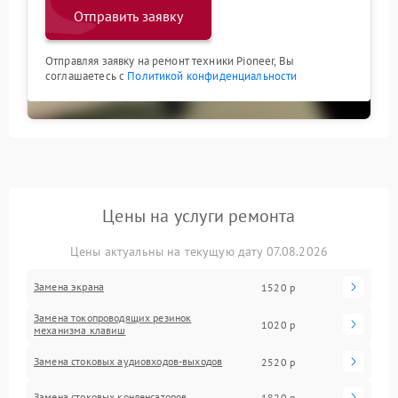
Отправить заявку
Отправляя заявку на ремонт техники Pioneer, Вы
соглашаетесь с
Политикой конфиденциальности
Цены на услуги ремонта
Цены актуальны на текущую дату 07.08.2026
Замена экрана
1520 р
Замена токопроводящих резинок
1020 р
механизма клавиш
Замена стоковых аудиовходов-выходов
2520 р
Замена стоковых конденсаторов
1820 р