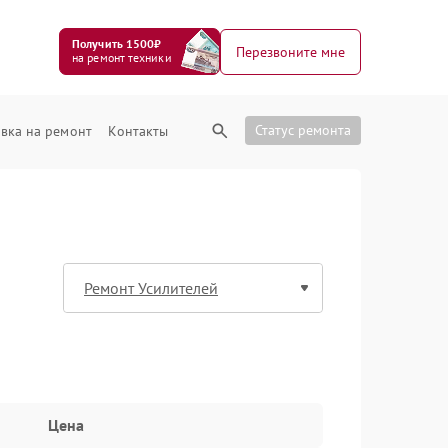
Получить 1500₽
Перезвоните мне
на ремонт техники
Статус ремонта
вка на ремонт
Контакты
Цена