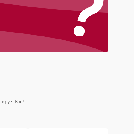
?
тирует Вас!