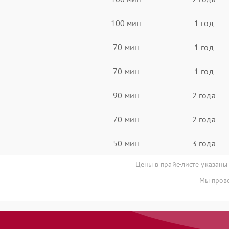
100 мин
1 год
70 мин
1 год
70 мин
1 год
90 мин
2 года
70 мин
2 года
50 мин
3 года
Цены в прайс-листе указаны
Мы прове