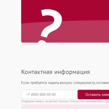
?
Контактная информация
Если требуется задать вопрос специалисту, остав
Оставить зая
Отправляя заявку на ремонт техники Pioneer, Вы соглашаетесь с
По