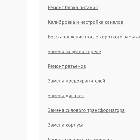
Ремонт блока питания
Калибровка и настройка каналов
Восстановление после короткого замык
Замена защитного реле
Ремонт разъемов
Замена предохранителей
Замена дисплея
Замена силового трансформатора
Замена корпуса
Ремонт системы охлаждения