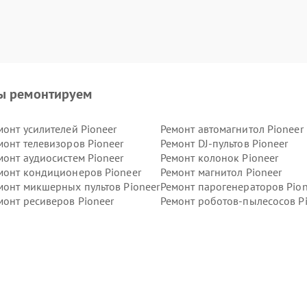
ы ремонтируем
монт усилителей Pioneer
Ремонт автомагнитол Pioneer
монт телевизоров Pioneer
Ремонт DJ-пультов Pioneer
монт аудиосистем Pioneer
Ремонт колонок Pioneer
монт кондиционеров Pioneer
Ремонт магнитол Pioneer
монт микшерных пультов Pioneer
Ремонт парогенераторов Pion
монт ресиверов Pioneer
Ремонт роботов-пылесосов P