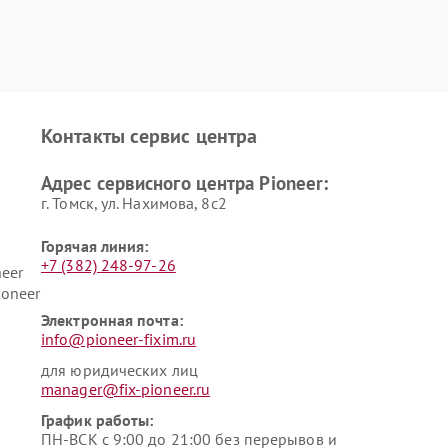
Контакты сервис центра
Адрес сервисного центра Pioneer:
г. Томск, ул. Нахимова, 8с2
Горячая линия:
+7 (382) 248-97-26
eer
ioneer
Электронная почта:
info@pioneer-fixim.ru
для юридических лиц
manager@fix-pioneer.ru
График работы:
ПН-ВСК с 9:00 до 21:00 без перерывов и