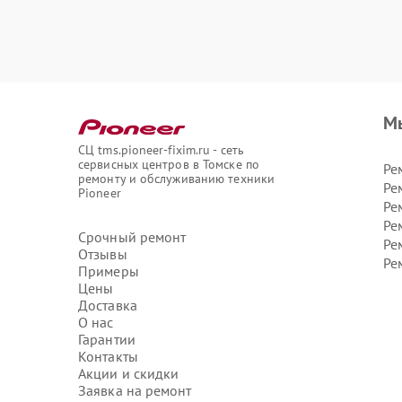
М
СЦ tms.pioneer-fixim.ru - сеть
сервисных центров в Томске по
Ре
ремонту и обслуживанию техники
Ре
Pioneer
Ре
Ре
Срочный ремонт
Ре
Отзывы
Ре
Примеры
Цены
Доставка
О нас
Гарантии
Контакты
Акции и скидки
Заявка на ремонт