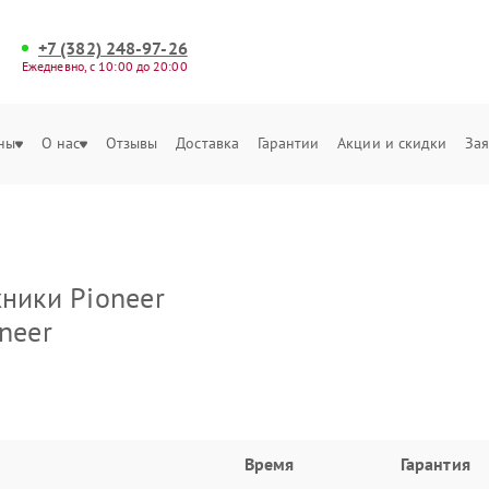
+7 (382) 248-97-26
Ежедневно, с 10:00 до 20:00
ны
О нас
Отзывы
Доставка
Гарантии
Акции и скидки
Зая
хники Pioneer
neer
Время
Гарантия