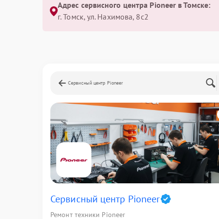
Адрес сервисного центра Pioneer в Томске:
г. Томск, ул. Нахимова, 8с2
Сервисный центр Pioneer
Сервисный центр Pioneer
Ремонт техники Pioneer