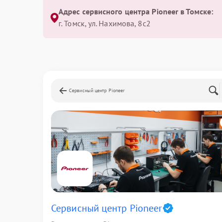
Адрес сервисного центра Pioneer в Томске:
г. Томск, ул. Нахимова, 8с2
Сервисный центр Pioneer
Сервисный центр Pioneer