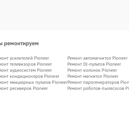
ы ремонтируем
монт усилителей Pioneer
Ремонт автомагнитол Pioneer
монт телевизоров Pioneer
Ремонт DJ-пультов Pioneer
монт аудиосистем Pioneer
Ремонт колонок Pioneer
монт кондиционеров Pioneer
Ремонт магнитол Pioneer
монт микшерных пультов Pioneer
Ремонт парогенераторов Pion
монт ресиверов Pioneer
Ремонт роботов-пылесосов P