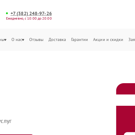
+7 (382) 248-97-26
Ежедневно, с 10:00 до 20:00
ны
О нас
Отзывы
Доставка
Гарантии
Акции и скидки
Зая
слуг