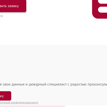
вить заявку
сти
ьте свои данные и дежурный специалист с радостью проконсуль
вку
литикой конфиденциальности