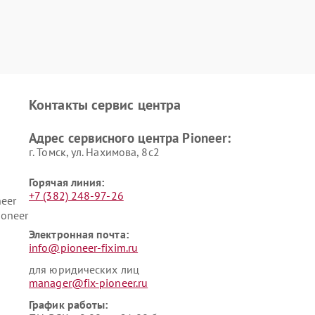
Контакты сервис центра
Адрес сервисного центра Pioneer:
г. Томск, ул. Нахимова, 8с2
Горячая линия:
+7 (382) 248-97-26
eer
ioneer
Электронная почта:
info@pioneer-fixim.ru
для юридических лиц
manager@fix-pioneer.ru
График работы: