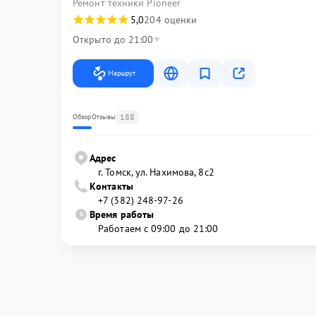
Ремонт техники Pioneer
5,0
204 оценки
Открыто до 21:00
Маршрут
188
Обзор
Отзывы
Адрес
г. Томск, ул. Нахимова, 8с2
Контакты
+7 (382) 248-97-26
Время работы
Работаем с 09:00 до 21:00