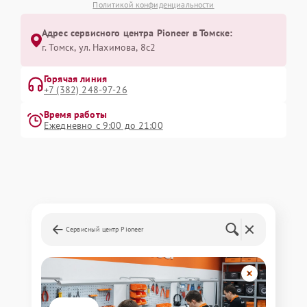
Политикой конфиденциальности
Адрес сервисного центра Pioneer в Томске:
г. Томск, ул. Нахимова, 8с2
Горячая линия
+7 (382) 248-97-26
Время работы
Ежедневно с 9:00 до 21:00
Сервисный центр Pioneer