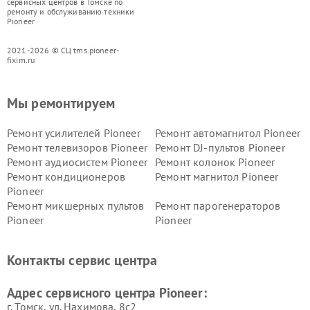
сервисных центров в Томске по
ремонту и обслуживанию техники
Pioneer
2021-2026 © СЦ tms.pioneer-
fixim.ru
Мы ремонтируем
Ремонт усилителей Pioneer
Ремонт автомагнитол Pioneer
Ремонт телевизоров Pioneer
Ремонт DJ-пультов Pioneer
Ремонт аудиосистем Pioneer
Ремонт колонок Pioneer
Ремонт кондиционеров
Ремонт магнитол Pioneer
Pioneer
Ремонт микшерных пультов
Ремонт парогенераторов
Pioneer
Pioneer
Ремонт ресиверов Pioneer
Ремонт роботов-пылесосов
Pioneer
Контакты сервис центра
Адрес сервисного центра Pioneer:
г. Томск, ул. Нахимова, 8с2