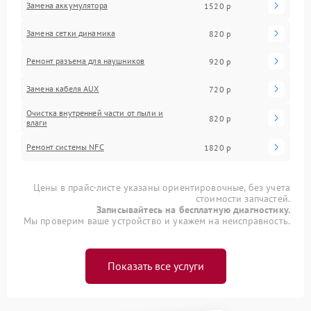
Замена аккумулятора
1520 р
Замена сетки динамика
820 р
Ремонт разъема для наушников
920 р
Замена кабеля AUX
720 р
Очистка внутренней части от пыли и
820 р
влаги
Ремонт системы NFC
1820 р
Цены в прайс-листе указаны ориентировочные, без учета
стоимости запчастей.
Записывайтесь на бесплатную диагностику.
Мы проверим ваше устройство и укажем на неисправность.
Показать все услуги