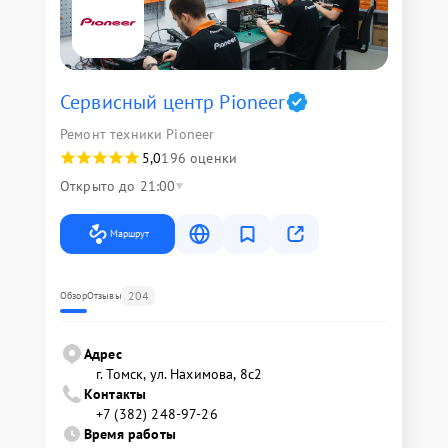
Сервисный центр Pioneer
Ремонт техники Pioneer
5,0
196 оценки
Открыто до 21:00
Маршрут
204
Обзор
Отзывы
Адрес
г. Томск, ул. Нахимова, 8с2
Контакты
+7 (382) 248-97-26
Время работы