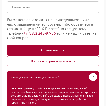
Вы можете ознакомиться с приведенными ниже
часто задаваемыми вопросами, либо обратиться в
сервисный центр “FIX-Pioneer” по следующему
телефону
+7 (382) 248-97-26
если не нашли ответ на
свой вопрос.
Общие вопросы
Вопросы по ремонту колонок
Какие документы вы предоставляете?
На этапе приема устройства на диагностику и последующий
ремонт вам будет предоставлен заказ-наряд с указанием страховых
обязательств на ваше устройство. Далее, после выполнения работ
по ремонту техники, вы получите акт выполненных работ и
гарантийный талон.