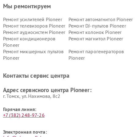
Мы ремонтируем
Ремонт усилителей Pioneer
Ремонт автомагнитол Pioneer
Ремонт телевизоров Pioneer
Ремонт DJ-пультов Pioneer
Ремонт аудиосистем Pioneer
Ремонт колонок Pioneer
Ремонт кондиционеров
Ремонт магнитол Pioneer
Pioneer
Ремонт микшерных пультов
Ремонт парогенераторов
Pioneer
Pioneer
Ремонт ресиверов Pioneer
Ремонт роботов-пылесосов
Pioneer
Контакты сервис центра
Адрес сервисного центра Pioneer:
г. Томск, ул. Нахимова, 8с2
Горячая линия:
+7 (382) 248-97-26
Электронная почта: