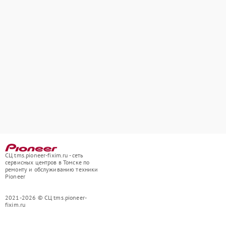
СЦ tms.pioneer-fixim.ru - сеть
сервисных центров в Томске по
ремонту и обслуживанию техники
Pioneer
2021-2026 © СЦ tms.pioneer-
fixim.ru