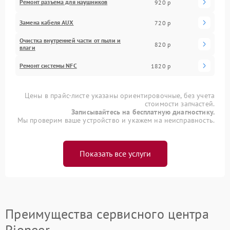
Ремонт разъема для наушников
920 р
Замена кабеля AUX
720 р
Очистка внутренней части от пыли и
820 р
влаги
Ремонт системы NFC
1820 р
Цены в прайс-листе указаны ориентировочные, без учета
стоимости запчастей.
Записывайтесь на бесплатную диагностику.
Мы проверим ваше устройство и укажем на неисправность.
Показать все услуги
Преимущества сервисного центра
Pioneer