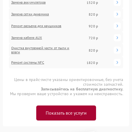
Замена аккумулятора
1520 р
Замена сетки динамика
820 р
Ремонт разъема для наушников
920 р
Замена кабеля AUX
720 р
Очистка внутренней части от пыли и
820 р
влаги
Ремонт системы NFC
1820 р
Цены в прайс-листе указаны ориентировочные, без учета
стоимости запчастей.
Записывайтесь на бесплатную диагностику.
Мы проверим ваше устройство и укажем на неисправность.
Показать все услуги