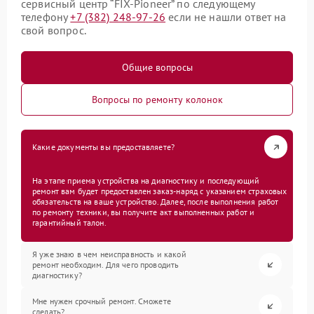
сервисный центр “FIX-Pioneer” по следующему
телефону
+7 (382) 248-97-26
если не нашли ответ на
свой вопрос.
Общие вопросы
Вопросы по ремонту колонок
Какие документы вы предоставляете?
На этапе приема устройства на диагностику и последующий
ремонт вам будет предоставлен заказ-наряд с указанием страховых
обязательств на ваше устройство. Далее, после выполнения работ
по ремонту техники, вы получите акт выполненных работ и
гарантийный талон.
Я уже знаю в чем неисправность и какой
ремонт необходим. Для чего проводить
диагностику?
Мне нужен срочный ремонт. Сможете
сделать?