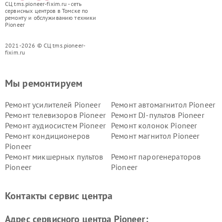
СЦ tms.pioneer-fixim.ru - сеть
сервисных центров в Томске по
ремонту и обслуживанию техники
Pioneer
2021-2026 © СЦ tms.pioneer-
fixim.ru
Мы ремонтируем
Ремонт усилителей Pioneer
Ремонт автомагнитол Pioneer
Ремонт телевизоров Pioneer
Ремонт DJ-пультов Pioneer
Ремонт аудиосистем Pioneer
Ремонт колонок Pioneer
Ремонт кондиционеров
Ремонт магнитол Pioneer
Pioneer
Ремонт микшерных пультов
Ремонт парогенераторов
Pioneer
Pioneer
Ремонт ресиверов Pioneer
Ремонт роботов-пылесосов
Pioneer
Контакты сервис центра
Адрес сервисного центра Pioneer: