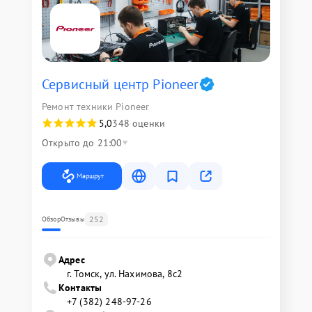
Сервисный центр Pioneer
Ремонт техники Pioneer
5,0
348 оценки
Открыто до 21:00
Маршрут
252
Обзор
Отзывы
Адрес
г. Томск, ул. Нахимова, 8с2
Контакты
+7 (382) 248-97-26