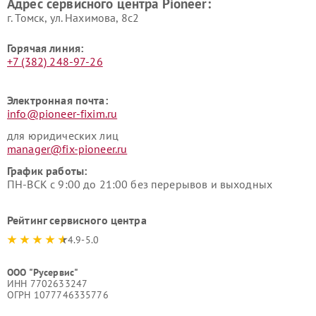
Адрес сервисного центра Pioneer:
г. Томск, ул. Нахимова, 8с2
Горячая линия:
+7 (382) 248-97-26
Электронная почта:
info@pioneer-fixim.ru
для юридических лиц
manager@fix-pioneer.ru
График работы:
ПН-ВСК с 9:00 до 21:00 без перерывов и выходных
Рейтинг сервисного центра
4.9-5.0
ООО "Русервис"
ИНН 7702633247
ОГРН 1077746335776