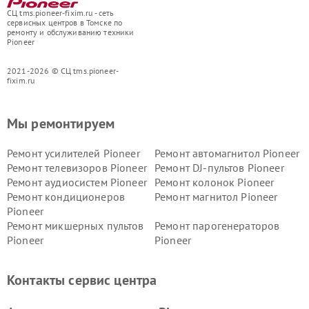
СЦ tms.pioneer-fixim.ru - сеть
сервисных центров в Томске по
ремонту и обслуживанию техники
Pioneer
2021-2026 © СЦ tms.pioneer-
fixim.ru
Мы ремонтируем
Ремонт усилителей Pioneer
Ремонт автомагнитол Pioneer
Ремонт телевизоров Pioneer
Ремонт DJ-пультов Pioneer
Ремонт аудиосистем Pioneer
Ремонт колонок Pioneer
Ремонт кондиционеров
Ремонт магнитол Pioneer
Pioneer
Ремонт микшерных пультов
Ремонт парогенераторов
Pioneer
Pioneer
Ремонт ресиверов Pioneer
Ремонт роботов-пылесосов
Pioneer
Контакты сервис центра