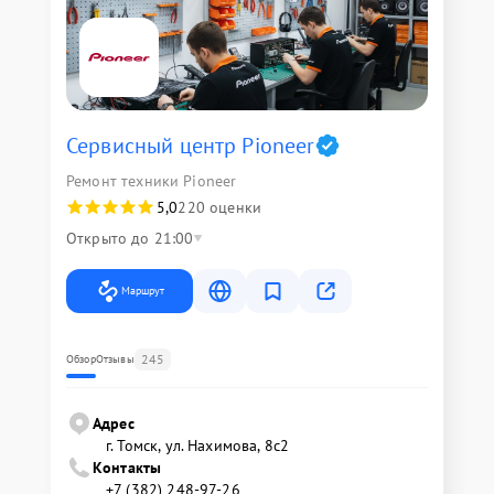
Сервисный центр Pioneer
Ремонт техники Pioneer
5,0
220 оценки
Открыто до 21:00
Маршрут
245
Обзор
Отзывы
Адрес
г. Томск, ул. Нахимова, 8с2
Контакты
+7 (382) 248-97-26