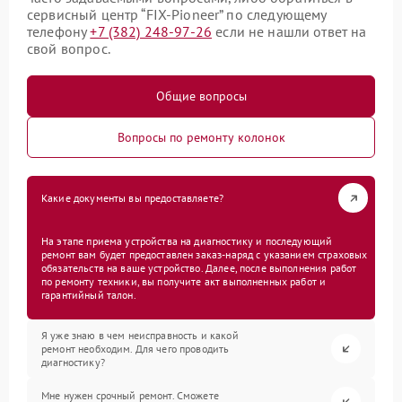
сервисный центр “FIX-Pioneer” по следующему
телефону
+7 (382) 248-97-26
если не нашли ответ на
свой вопрос.
Общие вопросы
Вопросы по ремонту колонок
Какие документы вы предоставляете?
На этапе приема устройства на диагностику и последующий
ремонт вам будет предоставлен заказ-наряд с указанием страховых
обязательств на ваше устройство. Далее, после выполнения работ
по ремонту техники, вы получите акт выполненных работ и
гарантийный талон.
Я уже знаю в чем неисправность и какой
ремонт необходим. Для чего проводить
диагностику?
Мне нужен срочный ремонт. Сможете