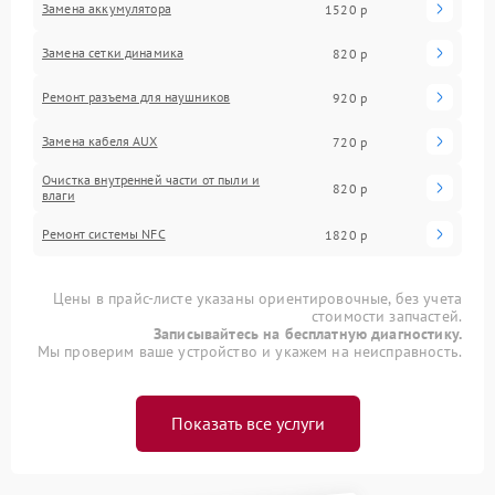
Замена аккумулятора
1520 р
Замена сетки динамика
820 р
Ремонт разъема для наушников
920 р
Замена кабеля AUX
720 р
Очистка внутренней части от пыли и
820 р
влаги
Ремонт системы NFC
1820 р
Цены в прайс-листе указаны ориентировочные, без учета
стоимости запчастей.
Записывайтесь на бесплатную диагностику.
Мы проверим ваше устройство и укажем на неисправность.
Показать все услуги