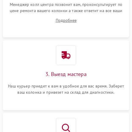
Менеджер колл центра позвонит вам, проконсультирует по
цене ремонта вашего колонки а также ответит на все ваши
вопросы.
Подробнее
3. Выезд мастера
Наш курьер приедет к вам в удобное для вас время. Заберет
ваш колонка и привезет на склад для диагностики.