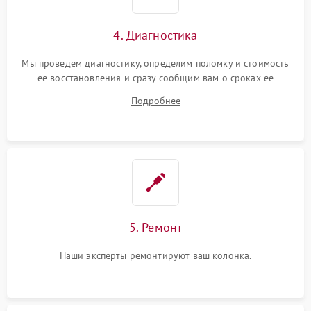
4. Диагностика
Мы проведем диагностику, определим поломку и стоимость
ее восстановления и сразу сообщим вам о сроках ее
устранения
Подробнее
5. Ремонт
Наши эксперты ремонтируют ваш колонка.