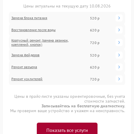
Цены актуальны на текущую дату 10.08.2026
Замена блока питания
520 р
Восстановление после воды
620 р
Корпусный ремонт (замена резинок,
720 р
креплений, кнопок)
Замена фейдеров
520 р
Ремонт разъема
620 р
Ремонт усилителей
720 р
Цены в прайс-листе указаны ориентировочные, без учета
стоимости запчастей.
Записывайтесь на бесплатную диагностику.
Мы проверим ваше устройство и укажем на неисправность.
Показать все услуги