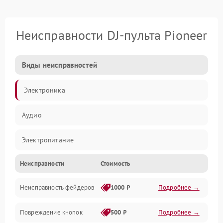
Неисправности DJ-пульта Pioneer
Виды неисправностей
Электроника
Аудио
Электропитание
Неисправности
Стоимость
Управление
Неисправность фейдеров
1000 ₽
Подробнее →
Интерфейсы
Повреждение кнопок
500 ₽
Подробнее →
Механические повреждения