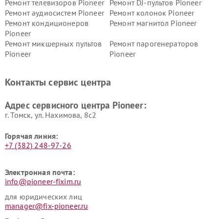
Ремонт телевизоров Pioneer
Ремонт DJ-пультов Pioneer
Ремонт аудиосистем Pioneer
Ремонт колонок Pioneer
Ремонт кондиционеров
Ремонт магнитол Pioneer
Pioneer
Ремонт микшерных пультов
Ремонт парогенераторов
Pioneer
Pioneer
Ремонт ресиверов Pioneer
Ремонт роботов-пылесосов
Pioneer
Контакты сервис центра
Адрес сервисного центра Pioneer:
г. Томск, ул. Нахимова, 8с2
Горячая линия:
+7 (382) 248-97-26
Электронная почта:
info@pioneer-fixim.ru
для юридических лиц
manager@fix-pioneer.ru