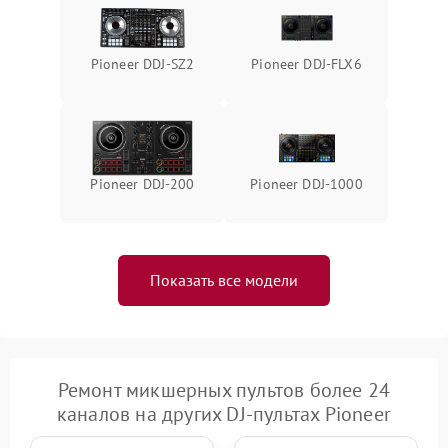
Неисправность системы
1000 ₽
Подробнее →
защиты от перегрева
Pioneer DDJ-SZ2
Pioneer DDJ-FLX6
Поломка системы защиты
1000 ₽
Подробнее →
от перенапряжения
Pioneer DDJ-200
Pioneer DDJ-1000
Показать все модели
Ремонт микшерных пультов более 24
каналов на других DJ-пультах Pioneer