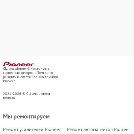
СЦ tms.pioneer-fixim.ru - сеть
сервисных центров в Томске по
ремонту и обслуживанию техники
Pioneer
2021-2026 © СЦ tms.pioneer-
fixim.ru
Мы ремонтируем
Ремонт усилителей Pioneer
Ремонт автомагнитол Pioneer