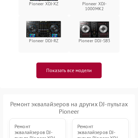
Pioneer XDJ-XZ
Pioneer XDJ-
Поломка системы защиты
1000MK2
1000 ₽
Подробнее →
от перенапряжения
Pioneer DDJ-RZ
Pioneer DDJ-SB3
Показать все модели
Ремонт эквалайзеров на других DJ-пультах
Pioneer
Ремонт
Ремонт
эквалайзеров DJ-
эквалайзеров DJ-