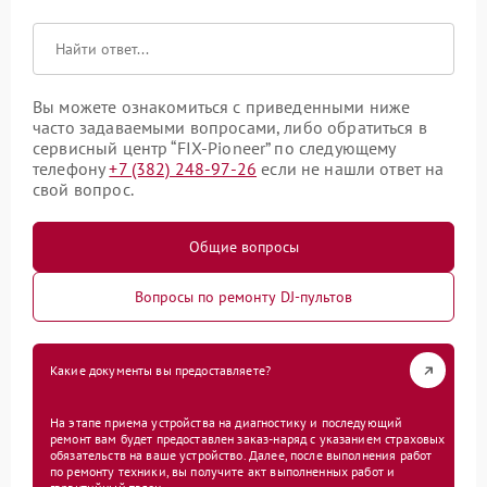
Вы можете ознакомиться с приведенными ниже
часто задаваемыми вопросами, либо обратиться в
сервисный центр “FIX-Pioneer” по следующему
телефону
+7 (382) 248-97-26
если не нашли ответ на
свой вопрос.
Общие вопросы
Вопросы по ремонту DJ-пультов
Какие документы вы предоставляете?
На этапе приема устройства на диагностику и последующий
ремонт вам будет предоставлен заказ-наряд с указанием страховых
обязательств на ваше устройство. Далее, после выполнения работ
по ремонту техники, вы получите акт выполненных работ и