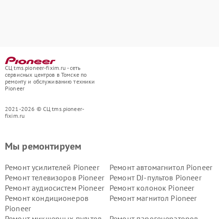
СЦ tms.pioneer-fixim.ru - сеть
сервисных центров в Томске по
ремонту и обслуживанию техники
Pioneer
2021-2026 © СЦ tms.pioneer-
fixim.ru
Мы ремонтируем
Ремонт усилителей Pioneer
Ремонт автомагнитол Pioneer
Ремонт телевизоров Pioneer
Ремонт DJ-пультов Pioneer
Ремонт аудиосистем Pioneer
Ремонт колонок Pioneer
Ремонт кондиционеров
Ремонт магнитол Pioneer
Pioneer
Ремонт микшерных пультов
Ремонт парогенераторов