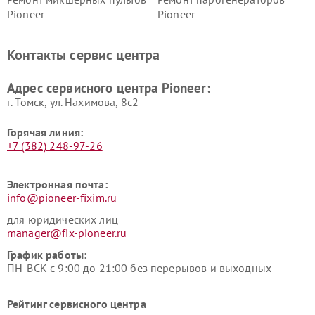
Pioneer
Pioneer
Ремонт ресиверов Pioneer
Ремонт роботов-пылесосов
Pioneer
Контакты сервис центра
Адрес сервисного центра Pioneer:
г. Томск, ул. Нахимова, 8с2
Горячая линия:
+7 (382) 248-97-26
Электронная почта:
info@pioneer-fixim.ru
для юридических лиц
manager@fix-pioneer.ru
График работы:
ПН-ВСК с 9:00 до 21:00 без перерывов и выходных
Рейтинг сервисного центра