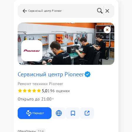
Сервисный центр Pioneer
Сервисный центр Pioneer
Ремонт техники Pioneer
5,0
196 оценки
Открыто до 21:00
Маршрут
216
Обзор
Отзывы