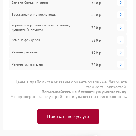
Замена блока питания
520 р
Восстановление после воды
620 р
Корпусный ремонт (замена резинок,
720 р
креплений, кнопок)
Замена фейдеров
520 р
Ремонт разъема
620 р
Ремонт усилителей
720 р
Цены в прайс-листе указаны ориентировочные, без учета
стоимости запчастей.
Записывайтесь на бесплатную диагностику.
Мы проверим ваше устройство и укажем на неисправность.
Показать все услуги