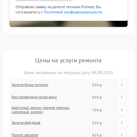
Отправляя заявку на ремонт техники Pioneer, Вы
соглашаетесь с
Политикой конфиденциальности
Цены на услуги ремонта
Цены актуальны на текущую дату 06.08.2026
Замена блока питания
520 р
Восстановление после воды
620 р
Корпусный ремонт (замена резинок,
720 р
креплений, кнопок)
Замена фейдеров
520 р
Ремонт разъема
620 р