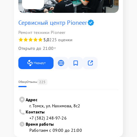
Сервисный центр Pioneer
Ремонт техники Pioneer
5,0
225 оценки
Открыто до 21:00
Маршрут
225
Обзор
Отзывы
Адрес
г. Томск, ул. Нахимова, 8с2
Контакты
+7 (382) 248-97-26
Время работы
Работаем с 09:00 до 21:00