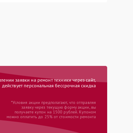
ении заявки на ремонт техники через сайт,
действует персональная бессрочная скидка
*Условия акции предполагают, что отправляя
заявку через текущую форму акции, вы
получаете купон на 1500 рублей. Купоном
можно оплатить до 25% от стоимости ремонта