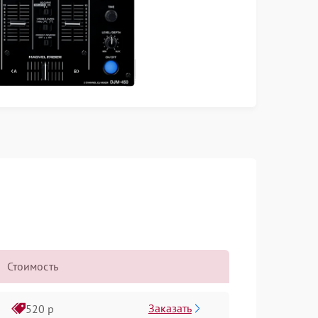
Стоимость
Заказать
520 р