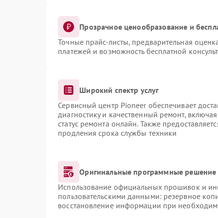
Прозрачное ценообразование и беспл
Точные прайс-листы, предварительная оценка
платежей и возможность бесплатной консульт
Широкий спектр услуг
Сервисный центр Pioneer обеспечивает доста
диагностику и качественный ремонт, включая
статус ремонта онлайн. Также предоставляет
продления срока службы техники
Оригинальные программные решение 
Использование официальных прошивок и инст
пользовательскими данными: резервное коп
восстановление информации при необходим