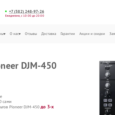
+7 (382) 248-97-26
Ежедневно, с 10:00 до 20:00
ны
О нас
Отзывы
Доставка
Гарантии
Акции и скидки
Зая
oneer DJM-450
е
0 сами
до 3-х
льтов Pioneer DJM-450