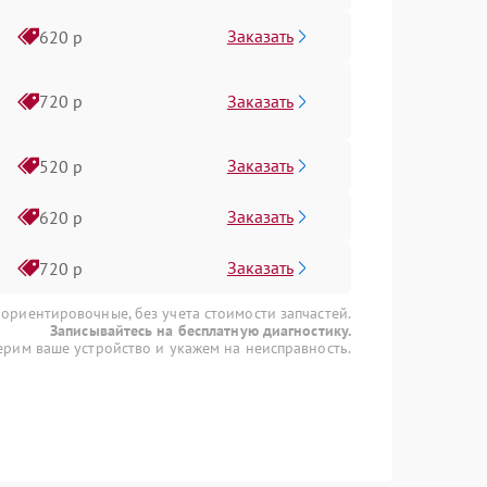
Заказать
620 р
Заказать
720 р
Заказать
520 р
Заказать
620 р
Заказать
720 р
 ориентировочные, без учета стоимости запчастей.
Записывайтесь на бесплатную диагностику.
рим ваше устройство и укажем на неисправность.