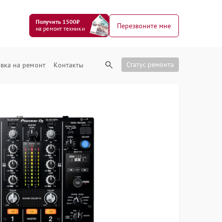
Получить 1500₽
Перезвоните мне
на ремонт техники
Статус ремонта
вка на ремонт
Контакты