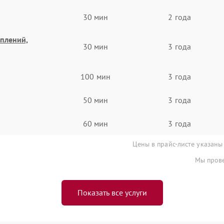
30 мин
2 года
еплений,
30 мин
3 года
100 мин
3 года
50 мин
3 года
60 мин
3 года
Цены в прайс-листе указаны
Мы прове
Показать все услуги