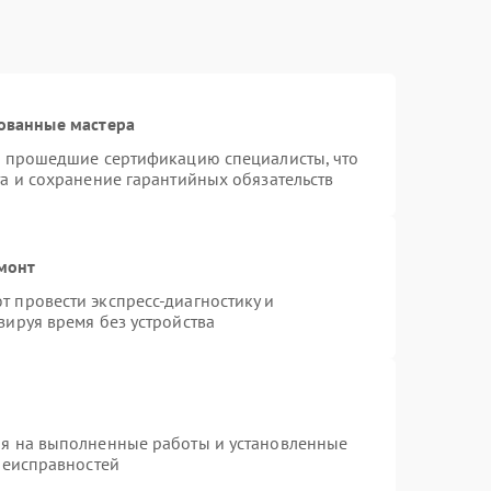
ованные мастера
и прошедшие сертификацию специалисты, что
а и сохранение гарантийных обязательств
монт
 провести экспресс-диагностику и
зируя время без устройства
ия на выполненные работы и установленные
неисправностей