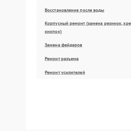
Восстановление после воды
Корпусный ремонт (замена резинок, кр
кнопок)
Замена фейдеров
Ремонт разъема
Ремонт усилителей