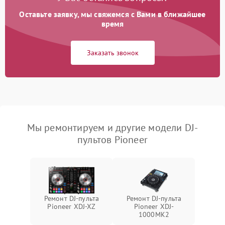
Оставьте заявку, мы свяжемся с Вами в ближайшее
время
Заказать звонок
Мы ремонтируем и другие модели DJ-
пультов Pioneer
Ремонт DJ-пульта
Ремонт DJ-пульта
Pioneer XDJ-XZ
Pioneer XDJ-
1000MK2