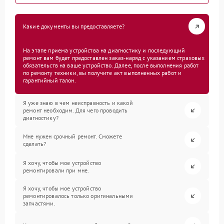
Какие документы вы предоставляете?
На этапе приема устройства на диагностику и последующий
ремонт вам будет предоставлен заказ-наряд с указанием страховых
обязательств на ваше устройство. Далее, после выполнения работ
по ремонту техники, вы получите акт выполненных работ и
гарантийный талон.
Я уже знаю в чем неисправность и какой
ремонт необходим. Для чего проводить
диагностику?
Мне нужен срочный ремонт. Сможете
сделать?
Я хочу, чтобы мое устройство
ремонтировали при мне.
Я хочу, чтобы мое устройство
ремонтировалось только оригинальными
запчастями.