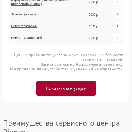
720 р
креплений, кнопок)
Замена фейдеров
520 р
Ремонт разъема
620 р
Ремонт усилителей
720 р
Цены в прайс-листе указаны ориентировочные, без учета
стоимости запчастей.
Записывайтесь на бесплатную диагностику.
Мы проверим ваше устройство и укажем на неисправность.
Показать все услуги
Преимущества сервисного центра
Pioneer