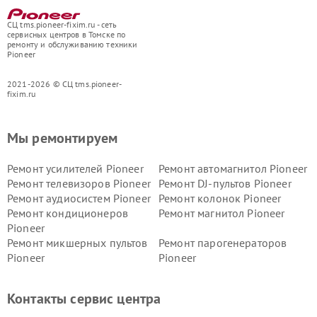
СЦ tms.pioneer-fixim.ru - сеть
сервисных центров в Томске по
ремонту и обслуживанию техники
Pioneer
2021-2026 © СЦ tms.pioneer-
fixim.ru
Мы ремонтируем
Ремонт усилителей Pioneer
Ремонт автомагнитол Pioneer
Ремонт телевизоров Pioneer
Ремонт DJ-пультов Pioneer
Ремонт аудиосистем Pioneer
Ремонт колонок Pioneer
Ремонт кондиционеров
Ремонт магнитол Pioneer
Pioneer
Ремонт микшерных пультов
Ремонт парогенераторов
Pioneer
Pioneer
Ремонт ресиверов Pioneer
Ремонт роботов-пылесосов
Pioneer
Контакты сервис центра