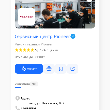
Сервисный центр Pioneer
Ремонт техники Pioneer
5,0
324 оценки
Открыто до 21:00
Маршрут
288
Обзор
Отзывы
Адрес
г. Томск, ул. Нахимова, 8с2
Контакты