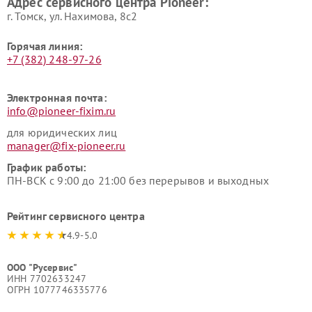
Адрес сервисного центра Pioneer:
г. Томск, ул. Нахимова, 8с2
Горячая линия:
+7 (382) 248-97-26
Электронная почта:
info@pioneer-fixim.ru
для юридических лиц
manager@fix-pioneer.ru
График работы:
ПН-ВСК с 9:00 до 21:00 без перерывов и выходных
Рейтинг сервисного центра
4.9-5.0
ООО "Русервис"
ИНН 7702633247
ОГРН 1077746335776