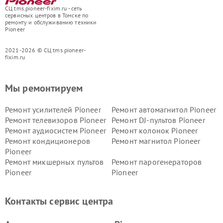
СЦ tms.pioneer-fixim.ru - сеть
сервисных центров в Томске по
ремонту и обслуживанию техники
Pioneer
2021-2026 © СЦ tms.pioneer-
fixim.ru
Мы ремонтируем
Ремонт усилителей Pioneer
Ремонт автомагнитол Pioneer
Ремонт телевизоров Pioneer
Ремонт DJ-пультов Pioneer
Ремонт аудиосистем Pioneer
Ремонт колонок Pioneer
Ремонт кондиционеров
Ремонт магнитол Pioneer
Pioneer
Ремонт микшерных пультов
Ремонт парогенераторов
Pioneer
Pioneer
Ремонт ресиверов Pioneer
Ремонт роботов-пылесосов
Pioneer
Контакты сервис центра