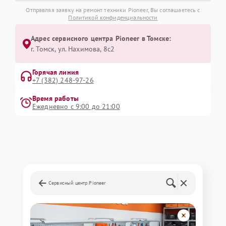
Отправляя заявку на ремонт техники Pioneer, Вы соглашаетесь с
Политикой конфиденциальности
Адрес сервисного центра Pioneer в Томске:
г. Томск, ул. Нахимова, 8с2
Горячая линия
+7 (382) 248-97-26
Время работы
Ежедневно с 9:00 до 21:00
Сервисный центр Pioneer