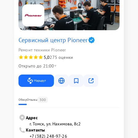
Сервисный центр Pioneer
Ремонт техники Pioneer
5,0
275 оценки
Открыто до 21:00
Маршрут
300
Обзор
Отзывы
Адрес
г. Томск, ул. Нахимова, 8с2
Контакты
+7 (382) 248-97-26