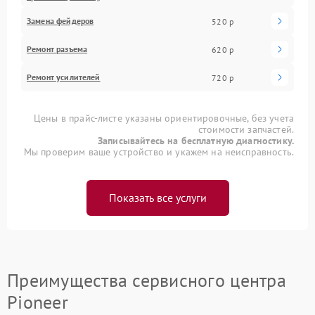
Замена фейдеров
520 р
Ремонт разъема
620 р
Ремонт усилителей
720 р
Цены в прайс-листе указаны ориентировочные, без учета
стоимости запчастей.
Записывайтесь на бесплатную диагностику.
Мы проверим ваше устройство и укажем на неисправность.
Показать все услуги
Преимущества сервисного центра
Pioneer