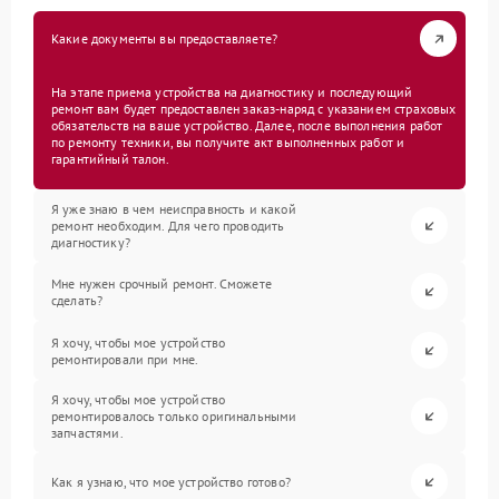
Какие документы вы предоставляете?
На этапе приема устройства на диагностику и последующий
ремонт вам будет предоставлен заказ-наряд с указанием страховых
обязательств на ваше устройство. Далее, после выполнения работ
по ремонту техники, вы получите акт выполненных работ и
гарантийный талон.
Я уже знаю в чем неисправность и какой
ремонт необходим. Для чего проводить
диагностику?
Мне нужен срочный ремонт. Сможете
сделать?
Я хочу, чтобы мое устройство
ремонтировали при мне.
Я хочу, чтобы мое устройство
ремонтировалось только оригинальными
запчастями.
Как я узнаю, что мое устройство готово?