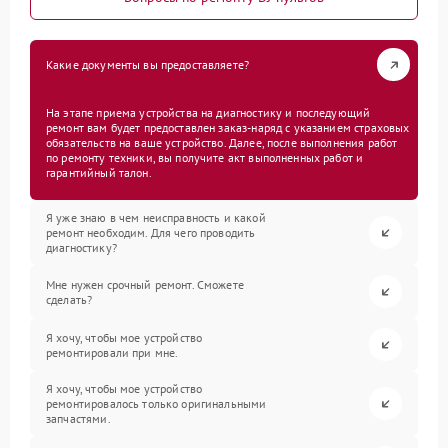
Какие документы вы предоставляете?
На этапе приема устройства на диагностику и последующий
ремонт вам будет предоставлен заказ-наряд с указанием страховых
обязательств на ваше устройство. Далее, после выполнения работ
по ремонту техники, вы получите акт выполненных работ и
гарантийный талон.
Я уже знаю в чем неисправность и какой
ремонт необходим. Для чего проводить
диагностику?
Мне нужен срочный ремонт. Сможете
сделать?
Я хочу, чтобы мое устройство
ремонтировали при мне.
Я хочу, чтобы мое устройство
ремонтировалось только оригинальными
запчастями.