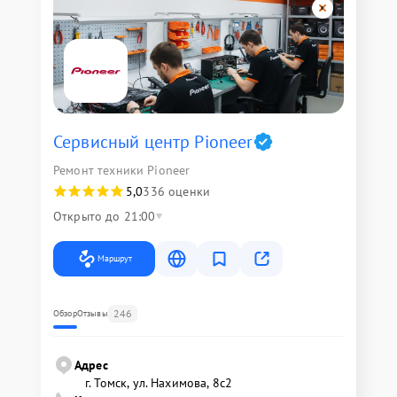
Сервисный центр Pioneer
Ремонт техники Pioneer
5,0
336 оценки
Открыто до 21:00
Маршрут
246
Обзор
Отзывы
Адрес
г. Томск, ул. Нахимова, 8с2