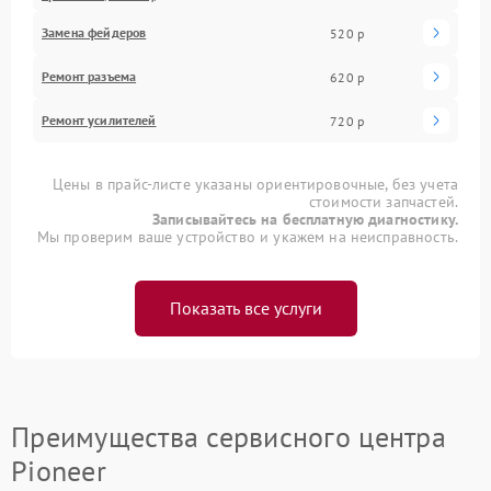
Замена фейдеров
520 р
Ремонт разъема
620 р
Ремонт усилителей
720 р
Цены в прайс-листе указаны ориентировочные, без учета
стоимости запчастей.
Записывайтесь на бесплатную диагностику.
Мы проверим ваше устройство и укажем на неисправность.
Показать все услуги
Преимущества сервисного центра
Pioneer