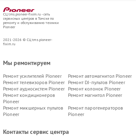
СЦ tms.pioneer-fixim.ru - сеть
сервисных центров в Томске по
ремонту и обслуживанию техники
Pioneer
2021-2026 © СЦ tms.pioneer-
fixim.ru
Мы ремонтируем
Ремонт усилителей Pioneer
Ремонт автомагнитол Pioneer
Ремонт телевизоров Pioneer
Ремонт DJ-пультов Pioneer
Ремонт аудиосистем Pioneer
Ремонт колонок Pioneer
Ремонт кондиционеров
Ремонт магнитол Pioneer
Pioneer
Ремонт микшерных пультов
Ремонт парогенераторов
Pioneer
Pioneer
Ремонт ресиверов Pioneer
Ремонт роботов-пылесосов
Pioneer
Контакты сервис центра