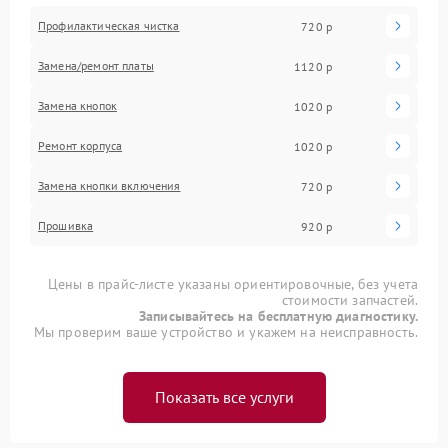
Профилактическая чистка
720 р
Замена/ремонт платы
1120 р
Замена кнопок
1020 р
Ремонт корпуса
1020 р
Замена кнопки включения
720 р
Прошивка
920 р
Цены в прайс-листе указаны ориентировочные, без учета
стоимости запчастей.
Записывайтесь на бесплатную диагностику.
Мы проверим ваше устройство и укажем на неисправность.
Показать все услуги