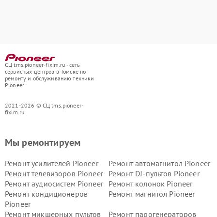
СЦ tms.pioneer-fixim.ru - сеть
сервисных центров в Томске по
ремонту и обслуживанию техники
Pioneer
2021-2026 © СЦ tms.pioneer-
fixim.ru
Мы ремонтируем
Ремонт усилителей Pioneer
Ремонт автомагнитол Pioneer
Ремонт телевизоров Pioneer
Ремонт DJ-пультов Pioneer
Ремонт аудиосистем Pioneer
Ремонт колонок Pioneer
Ремонт кондиционеров
Ремонт магнитол Pioneer
Pioneer
Ремонт микшерных пультов
Ремонт парогенераторов