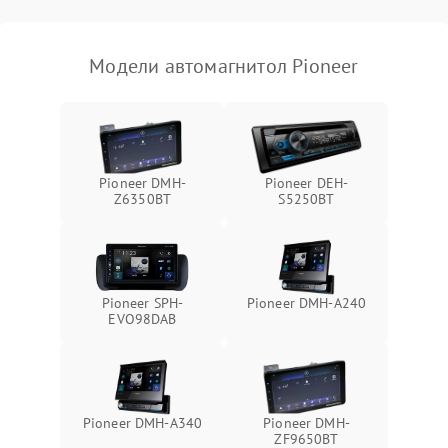
Модели автомагнитол Pioneer
Pioneer DMH-
Pioneer DEH-
Z6350BT
S5250BT
Pioneer SPH-
Pioneer DMH-A240
EVO98DAB
Pioneer DMH-A340
Pioneer DMH-
ZF9650BT