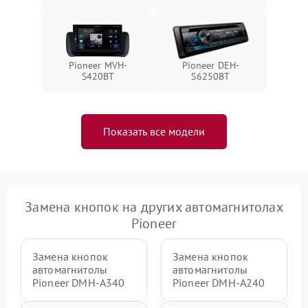
Pioneer MVH-
Pioneer DEH-
S420BT
S6250BT
Показать все модели
Замена кнопок на других автомагнитолах
Pioneer
Замена кнопок
Замена кнопок
автомагнитолы
автомагнитолы
Pioneer DMH-A340
Pioneer DMH-A240