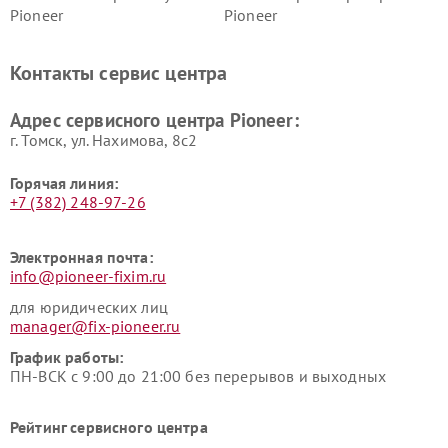
Pioneer
Pioneer
Ремонт ресиверов Pioneer
Ремонт роботов-пылесосов
Pioneer
Контакты сервис центра
Адрес сервисного центра Pioneer:
г. Томск, ул. Нахимова, 8с2
Горячая линия:
+7 (382) 248-97-26
Электронная почта:
info@pioneer-fixim.ru
для юридических лиц
manager@fix-pioneer.ru
График работы:
ПН-ВСК с 9:00 до 21:00 без перерывов и выходных
Рейтинг сервисного центра