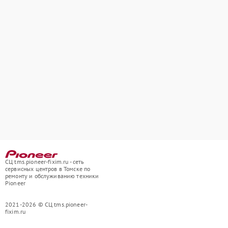
СЦ tms.pioneer-fixim.ru - сеть
сервисных центров в Томске по
ремонту и обслуживанию техники
Pioneer
2021-2026 © СЦ tms.pioneer-
fixim.ru