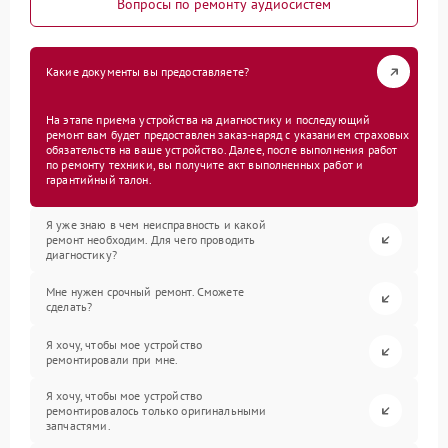
Вопросы по ремонту аудиосистем
Какие документы вы предоставляете?
На этапе приема устройства на диагностику и последующий
ремонт вам будет предоставлен заказ-наряд с указанием страховых
обязательств на ваше устройство. Далее, после выполнения работ
по ремонту техники, вы получите акт выполненных работ и
гарантийный талон.
Я уже знаю в чем неисправность и какой
ремонт необходим. Для чего проводить
диагностику?
Мне нужен срочный ремонт. Сможете
сделать?
Я хочу, чтобы мое устройство
ремонтировали при мне.
Я хочу, чтобы мое устройство
ремонтировалось только оригинальными
запчастями.