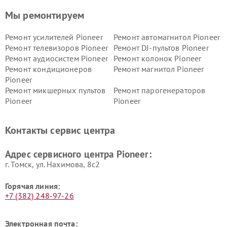
Мы ремонтируем
Ремонт усилителей Pioneer
Ремонт автомагнитол Pioneer
Ремонт телевизоров Pioneer
Ремонт DJ-пультов Pioneer
Ремонт аудиосистем Pioneer
Ремонт колонок Pioneer
Ремонт кондиционеров
Ремонт магнитол Pioneer
Pioneer
Ремонт микшерных пультов
Ремонт парогенераторов
Pioneer
Pioneer
Ремонт ресиверов Pioneer
Ремонт роботов-пылесосов
Pioneer
Контакты сервис центра
Адрес сервисного центра Pioneer:
г. Томск, ул. Нахимова, 8с2
Горячая линия:
+7 (382) 248-97-26
Электронная почта: