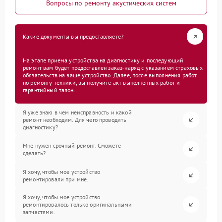
Вопросы по ремонту акустических систем
Какие документы вы предоставляете?
На этапе приема устройства на диагностику и последующий
ремонт вам будет предоставлен заказ-наряд с указанием страховых
обязательств на ваше устройство. Далее, после выполнения работ
по ремонту техники, вы получите акт выполненных работ и
гарантийный талон.
Я уже знаю в чем неисправность и какой
ремонт необходим. Для чего проводить
диагностику?
Мне нужен срочный ремонт. Сможете
сделать?
Я хочу, чтобы мое устройство
ремонтировали при мне.
Я хочу, чтобы мое устройство
ремонтировалось только оригинальными
запчастями.