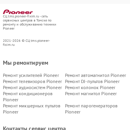
СЦ tms.pioneer-fixim.ru - сеть
сервисных центров в Томске по
ремонту и обслуживанию техники
Pioneer
2021-2026 © СЦ tms.pioneer-
fixim.ru
Мы ремонтируем
Ремонт усилителей Pioneer
Ремонт автомагнитол Pioneer
Ремонт телевизоров Pioneer
Ремонт DJ-пультов Pioneer
Ремонт аудиосистем Pioneer
Ремонт колонок Pioneer
Ремонт кондиционеров
Ремонт магнитол Pioneer
Pioneer
Ремонт микшерных пультов
Ремонт парогенераторов
Pioneer
Pioneer
Ремонт ресиверов Pioneer
Ремонт роботов-пылесосов
Pioneer
Контакты сервис центра