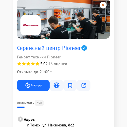
Сервисный центр Pioneer
Ремонт техники Pioneer
5,0
246 оценки
Открыто до 21:00
Маршрут
258
Обзор
Отзывы
Адрес
г. Томск, ул. Нахимова, 8с2